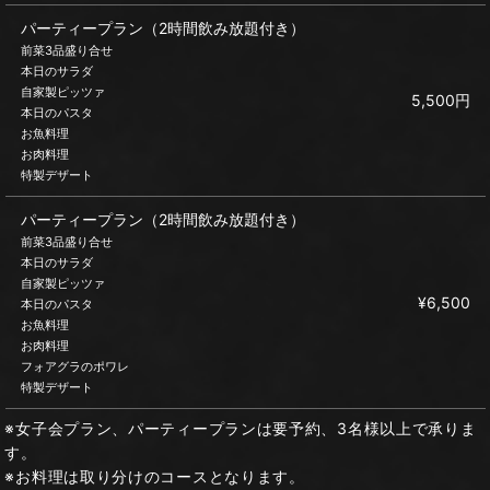
パーティープラン（2時間飲み放題付き）
前菜3品盛り合せ
本日のサラダ
自家製ピッツァ
5,500円
本日のパスタ
お魚料理
お肉料理
特製デザート
パーティープラン（2時間飲み放題付き）
前菜3品盛り合せ
本日のサラダ
自家製ピッツァ
¥6,500
本日のパスタ
お魚料理
お肉料理
フォアグラのポワレ
特製デザート
※女子会プラン、パーティープランは要予約、3名様以上で承りま
す。
※お料理は取り分けのコースとなります。