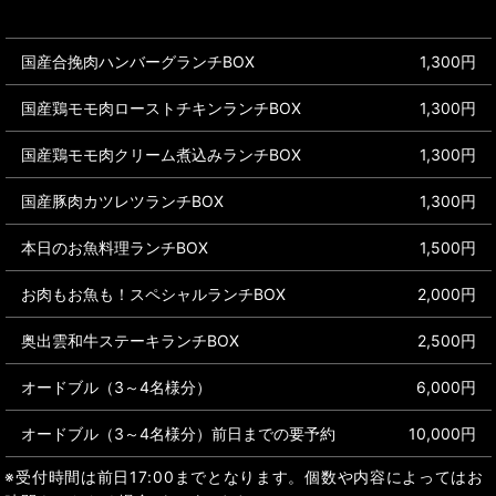
国産合挽肉ハンバーグランチBOX
1,300円
国産鶏モモ肉ローストチキンランチBOX
1,300円
国産鶏モモ肉クリーム煮込みランチBOX
1,300円
国産豚肉カツレツランチBOX
1,300円
本日のお魚料理ランチBOX
1,500円
お肉もお魚も！スペシャルランチBOX
2,000円
奥出雲和牛ステーキランチBOX
2,500円
オードブル（3～4名様分）
6,000円
オードブル（3～4名様分）前日までの要予約
10,000円
※受付時間は前日17:00までとなります。個数や内容によってはお