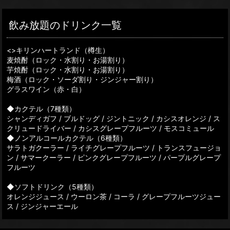
飲み放題のドリンク一覧
<>キリンハートランド（樽生）
麦焼酎（ロック・水割り・お湯割り）
芋焼酎（ロック・水割り・お湯割り）
梅酒（ロック・ソーダ割り・ジンジャー割り）
グラスワイン（赤・白）
◆カクテル（7種類）
シャンディガフ / ブルドッグ / ジントニック / カシスオレンジ / ス
クリュードライバー / カシスグレープフルーツ / モスコミュール
◆ノンアルコールカクテル（6種類）
サラトガクーラー / ライチグレープフルーツ / トランスフュージョ
ン / サマークーラー / ピンクグレープフルーツ / パープルグレープ
フルーツ
◆ソフトドリンク（5種類）
オレンジジュース / ウーロン茶 / コーラ / グレープフルーツジュー
ス / ジンジャーエール