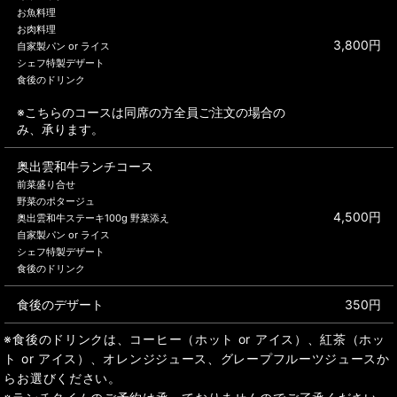
お魚料理
お肉料理
3,800円
自家製パン or ライス
シェフ特製デザート
食後のドリンク
※こちらのコースは同席の方全員ご注文の場合の
み、承ります。
奥出雲和牛ランチコース
前菜盛り合せ
野菜のポタージュ
4,500円
奥出雲和牛ステーキ100g 野菜添え
自家製パン or ライス
シェフ特製デザート
食後のドリンク
食後のデザート
350円
※食後のドリンクは、コーヒー（ホット or アイス）、紅茶（ホッ
ト or アイス）、オレンジジュース、グレープフルーツジュースか
らお選びください。