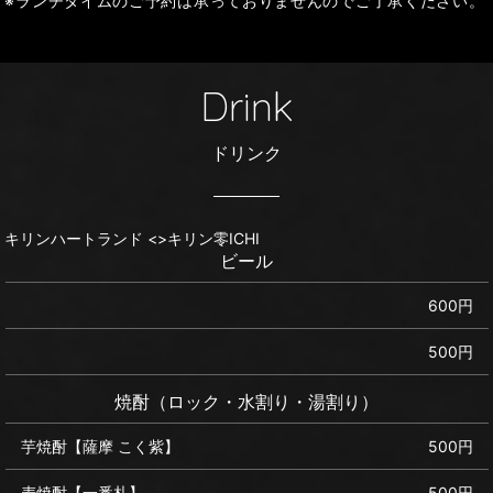
※ランチタイムのご予約は承っておりませんのでご了承ください。
Drink
ドリンク
キリンハートランド <>キリン零ICHI
ビール
600円
500円
焼酎（ロック・水割り・湯割り）
芋焼酎【薩摩 こく紫】
500円
麦焼酎【一番札】
500円