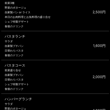
前菜3種
野菜のポタージュ
2,500円
自家製パン or ライス
本日のお肉料理とお魚料理の盛り合せ
シェフ特製デザート
食後のドリンク
パスタランチ
サラダ
1,600円
自家製プチパン
日替わりパスタ
食後のドリンク
パスタコース
前菜盛り合せ
自家製プチパン
2,000円
日替わりパスタ
シェフ特製デザート
食後のドリンク
ハンバーグランチ
サラダ
野菜のポタージュ