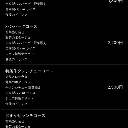
1,800円
自家製ハンバーグ 野菜添え
自家製パン or ライス
食後のドリンク
ハンバーグコース
前菜盛り合せ
野菜のポタージュ
2,200円
自家製ハンバーグ 野菜添え
自家製パン or ライス
シェフ特製デザート
食後のドリンク
特製牛タンシチューコース
メリメロサラダ
野菜のポタージュ
2,500円
牛タンシチュー 野菜添え
自家製パン or ライス
シェフ特製デザート
食後のドリンク
おまかせランチコース
前菜盛り合せ
野菜のポタージュ